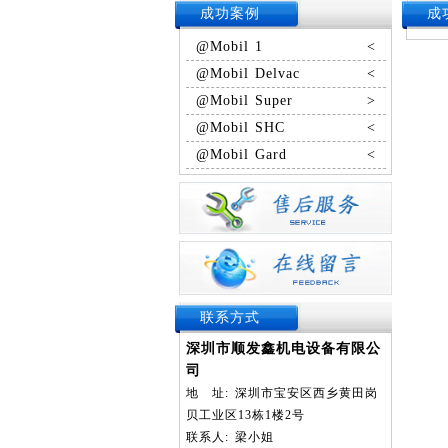
成功案例
成
@Mobil 1
<
@Mobil Delvac
<
@Mobil Super
>
@Mobil SHC
<
@Mobil Gard
<
联系方式
深圳市顺发鑫机电设备有限公
司
地
址:
深圳市宝安区西乡黄田岗
贝工业区13栋1楼2号
联系人:
梁小姐