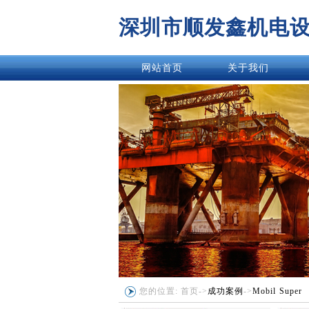
深圳市顺发鑫机电
网站首页
关于我们
您的位置:
首页
->
成功案例
->
Mobil Super