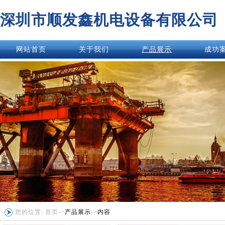
深圳市顺发鑫机电设备有限公司
网站首页
关于我们
产品展示
成功
您的位置:
首页
->
产品展示
->
内容