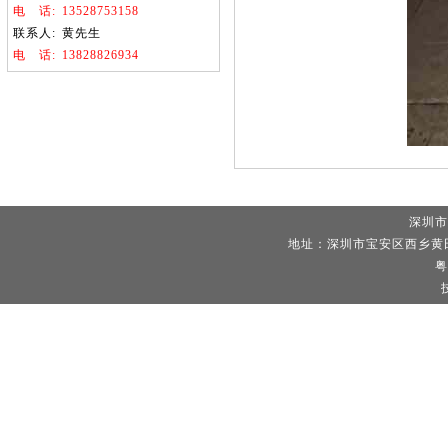
电
话:
13528753158
联系人:
黄先生
电
话:
13828826934
深圳市
地址：深圳市宝安区西乡黄田
粤