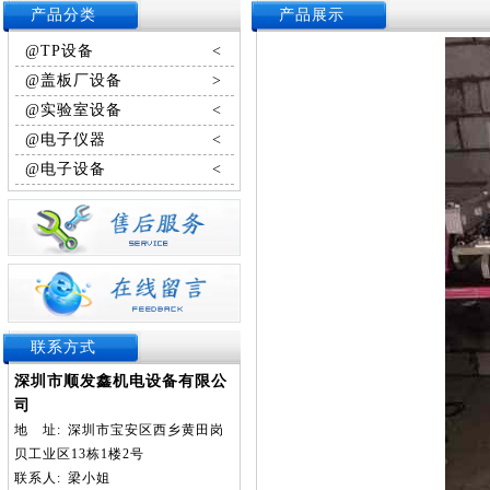
产品分类
产品展示
@TP设备
<
@盖板厂设备
>
@实验室设备
<
@电子仪器
<
@电子设备
<
联系方式
深圳市顺发鑫机电设备有限公
司
地
址:
深圳市宝安区西乡黄田岗
贝工业区13栋1楼2号
联系人:
梁小姐