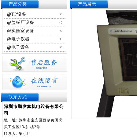
产品分类
产品展示
@TP设备
<
@盖板厂设备
<
@实验室设备
<
@电子仪器
>
@电子设备
<
联系方式
深圳市顺发鑫机电设备有限公
司
地
址:
深圳市宝安区西乡黄田岗
贝工业区13栋1楼2号
联系人:
梁小姐