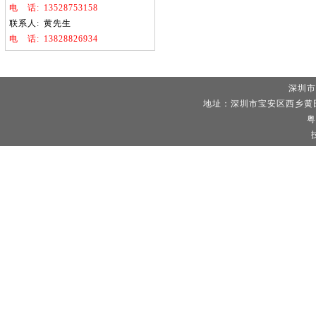
电
话:
13528753158
联系人:
黄先生
电
话:
13828826934
深圳市
地址：深圳市宝安区西乡黄田
粤