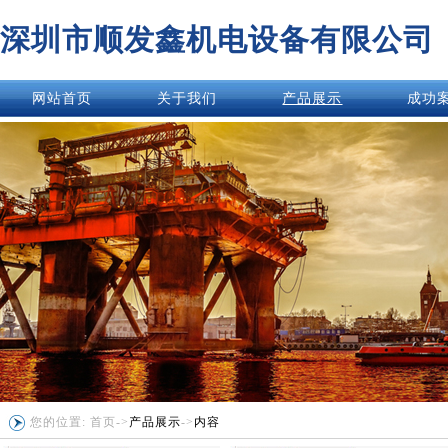
深圳市顺发鑫机电设备有限公司
网站首页
关于我们
产品展示
成功
您的位置:
首页
->
产品展示
->
内容