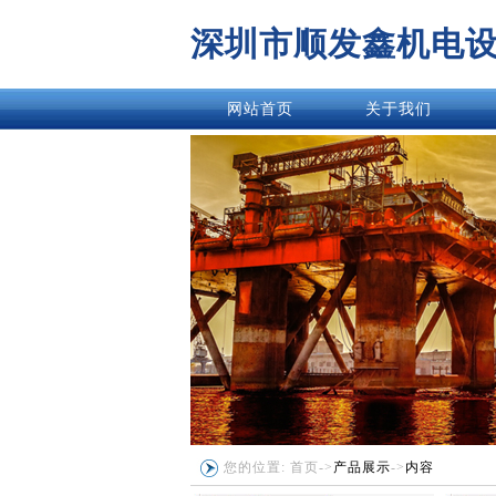
深圳市顺发鑫机电
网站首页
关于我们
您的位置:
首页
->
产品展示
->
内容